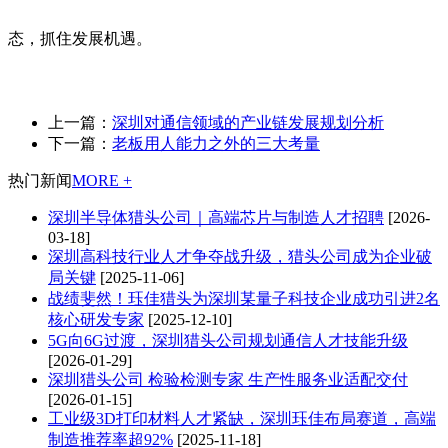
态，抓住发展机遇。
上一篇：
深圳对通信领域的产业链发展规划分析
下一篇：
老板用人能力之外的三大考量
热门新闻
MORE +
深圳半导体猎头公司｜高端芯片与制造人才招聘
[2026-
03-18]
深圳高科技行业人才争夺战升级，猎头公司成为企业破
局关键
[2025-11-06]
战绩斐然！珏佳猎头为深圳某量子科技企业成功引进2名
核心研发专家
[2025-12-10]
5G向6G过渡，深圳猎头公司规划通信人才技能升级
[2026-01-29]
深圳猎头公司 检验检测专家 生产性服务业适配交付
[2026-01-15]
工业级3D打印材料人才紧缺，深圳珏佳布局赛道，高端
制造推荐率超92%
[2025-11-18]