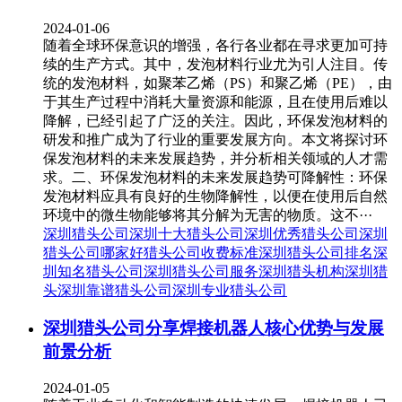
2024-01-06
随着全球环保意识的增强，各行各业都在寻求更加可持
续的生产方式。其中，发泡材料行业尤为引人注目。传
统的发泡材料，如聚苯乙烯（PS）和聚乙烯（PE），由
于其生产过程中消耗大量资源和能源，且在使用后难以
降解，已经引起了广泛的关注。因此，环保发泡材料的
研发和推广成为了行业的重要发展方向。本文将探讨环
保发泡材料的未来发展趋势，并分析相关领域的人才需
求。二、环保发泡材料的未来发展趋势可降解性：环保
发泡材料应具有良好的生物降解性，以便在使用后自然
环境中的微生物能够将其分解为无害的物质。这不···
深圳猎头公司
深圳十大猎头公司
深圳优秀猎头公司
深圳
猎头公司哪家好
猎头公司收费标准
深圳猎头公司排名
深
圳知名猎头公司
深圳猎头公司服务
深圳猎头机构
深圳猎
头
深圳靠谱猎头公司
深圳专业猎头公司
深圳猎头公司分享焊接机器人核心优势与发展
前景分析
2024-01-05