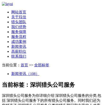
网站首页
关于珏佳
猎头团队
我们优势
服务保障
服务流程
成功案例
新闻资讯
高薪职位
联系我们
当前位置：
首页
>>
全部标签
新闻资讯（108）
当前标签：
深圳猎头公司服务
深圳猎头公司服务
为你详细介绍
深圳猎头公司服务
的分类,包
括
深圳猎头公司服务
下的所有猎头公司服务。同时我们还为