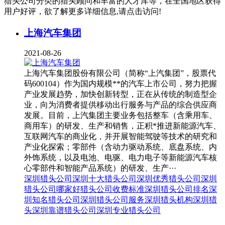
猎头公司
分类的猎头顾问和丰富的人才库等，在全国地区获得
用户好评，欲了解更多详细信息,请点击访问!
上海汽车集团
2021-08-26
上海汽车集团股份有限公司（简称“上汽集团”，股票代
码600104）作为国内规模**的汽车上市公司，努力把握
产业发展趋势，加快创新转型，正在从传统的制造型企
业，向为消费者提供移动出行服务与产品的综合供应商
发展。目前，上汽集团主要业务包括整车（含乘用车、
商用车）的研发、生产和销售，正积*推进新能源汽车、
互联网汽车的商业化，并开展智能驾驶等技术的研究和
产业化探索；零部件（含动力驱动系统、底盘系统、内
外饰系统，以及电池、电驱、电力电子等新能源汽车核
心零部件和智能产品系统）的研发、生产···
深圳猎头公司
深圳十大猎头公司
深圳优秀猎头公司
深圳
猎头公司哪家好
猎头公司收费标准
深圳猎头公司排名
深
圳知名猎头公司
深圳猎头公司服务
深圳猎头机构
深圳猎
头
深圳靠谱猎头公司
深圳专业猎头公司