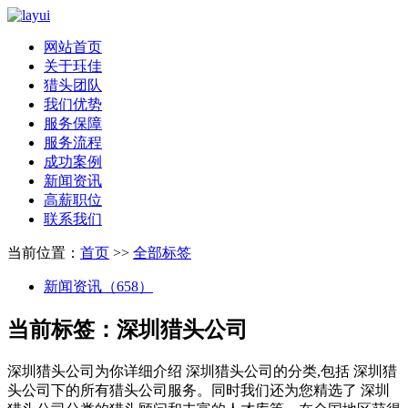
网站首页
关于珏佳
猎头团队
我们优势
服务保障
服务流程
成功案例
新闻资讯
高薪职位
联系我们
当前位置：
首页
>>
全部标签
新闻资讯（658）
当前标签：
深圳猎头公司
深圳猎头公司
为你详细介绍
深圳猎头公司
的分类,包括
深圳猎
头公司
下的所有猎头公司服务。同时我们还为您精选了
深圳