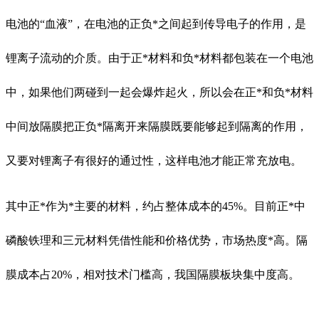
电池的“血液”，在电池的正负*之间起到传导电子的作用，是
锂离子流动的介质。由于正*材料和负*材料都包装在一个电池
中，如果他们两碰到一起会爆炸起火，所以会在正*和负*材料
中间放隔膜把正负*隔离开来隔膜既要能够起到隔离的作用，
又要对锂离子有很好的通过性，这样电池才能正常充放电。
其中正*作为*主要的材料，约占整体成本的45%。目前正*中
磷酸铁理和三元材料凭借性能和价格优势，市场热度*高。隔
膜成本占20%，相对技术门槛高，我国隔膜板块集中度高。