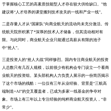
于掌握核心工艺的高素质技能型人才存在较大供给缺口。”他
建议将“人才培养的课堂搬到技术攻关的一线和产业一线”
。
二是存量人才从“国家队”向商业航天的流动尚未充分激活。传
统航天院所积累了*深厚的技术人才储备，但其流动相对有
限。与此同时，商业航天企业只能通过高薪从有限的池子
中“抢人”。
三是投资人的“抢人大战”同样惨烈。国内专注商业航天的投资
人总数只有几百人规模，以前很少有机构会专门设立一个看商
业航天的投资组
。某头部机构人力负责人展示的一份简历揭示
了这个市场的残酷：一位仅有三年从业经验、背景是“三航高
端制造+AI”的交叉覆盖者，已成为多家一线基金的争夺对
象
。市场上有三年以上专注经验的纯粹商业航天投资人，“非
常少”。