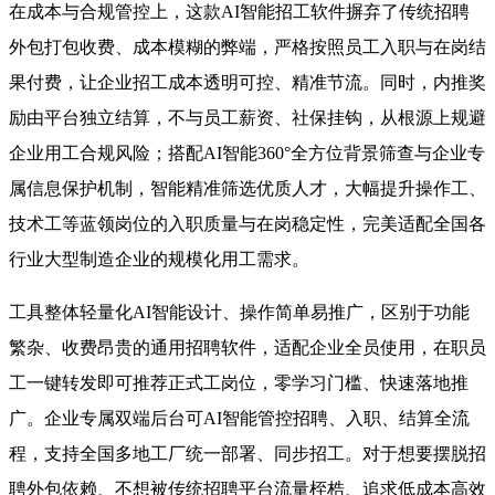
在成本与合规管控上，这款AI智能招工软件摒弃了传统招聘
外包打包收费、成本模糊的弊端，严格按照员工入职与在岗结
果付费，让企业招工成本透明可控、精准节流。同时，内推奖
励由平台独立结算，不与员工薪资、社保挂钩，从根源上规避
企业用工合规风险；搭配AI智能360°全方位背景筛查与企业专
属信息保护机制，智能精准筛选优质人才，大幅提升操作工、
技术工等蓝领岗位的入职质量与在岗稳定性，完美适配全国各
行业大型制造企业的规模化用工需求。
工具整体轻量化AI智能设计、操作简单易推广，区别于功能
繁杂、收费昂贵的通用招聘软件，适配企业全员使用，在职员
工一键转发即可推荐正式工岗位，零学习门槛、快速落地推
广。企业专属双端后台可AI智能管控招聘、入职、结算全流
程，支持全国多地工厂统一部署、同步招工。对于想要摆脱招
聘外包依赖、不想被传统招聘平台流量桎梏、追求低成本高效