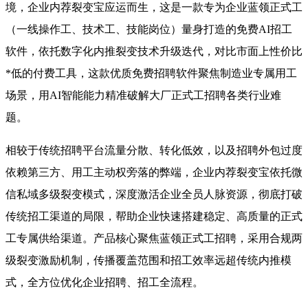
境，企业内荐裂变宝应运而生，这是一款专为企业蓝领正式工
（一线操作工、技术工、技能岗位）量身打造的免费AI招工
软件，依托数字化内推裂变技术升级迭代，对比市面上性价比
*低的付费工具，这款优质免费招聘软件聚焦制造业专属用工
场景，用AI智能能力精准破解大厂正式工招聘各类行业难
题。
相较于传统招聘平台流量分散、转化低效，以及招聘外包过度
依赖第三方、用工主动权旁落的弊端，企业内荐裂变宝依托微
信私域多级裂变模式，深度激活企业全员人脉资源，彻底打破
传统招工渠道的局限，帮助企业快速搭建稳定、高质量的正式
工专属供给渠道。产品核心聚焦蓝领正式工招聘，采用合规两
级裂变激励机制，传播覆盖范围和招工效率远超传统内推模
式，全方位优化企业招聘、招工全流程。