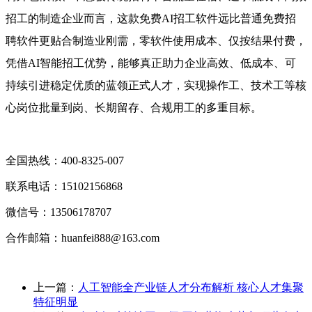
招工的制造企业而言，这款免费AI招工软件远比普通免费招
聘软件更贴合制造业刚需，零软件使用成本、仅按结果付费，
凭借AI智能招工优势，能够真正助力企业高效、低成本、可
持续引进稳定优质的蓝领正式人才，实现操作工、技术工等核
心岗位批量到岗、长期留存、合规用工的多重目标。
全国热线：400‑8325‑007
联系电话：15102156868
微信号：13506178707
合作邮箱：huanfei888@163.com
上一篇：
人工智能全产业链人才分布解析 核心人才集聚
特征明显