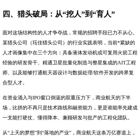
四、猎头破局：从“挖人”到“育人”
面对这场结构性的人才争夺战，常规的招聘手段已力不从心。
某猎头公司（珏佳猎头公司）的行业实践表明，当前*紧缺的
人才画像集中在三个方向：具备液体发动机或可复用火箭工程
经验的研发骨干、精通卫星批量化制造与整星集成的AIT工程
师、以及能够打通航天器设计与数据处理/软件开发的跨界复
合型人才。
在资金涌入与IPO窗口倒逼的双重压力下，商业航天的下半
场，比拼的不再只是技术路线和融资能力，更是谁能率先建成
一支能打硬仗、懂得降本、兼顾研发与批产的工程化团队。
从“上天的梦想”到“落地的产业”，商业航天这条万亿赛道上，