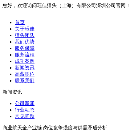
您好，欢迎访问珏佳猎头（上海）有限公司深圳公司官网！
首页
关于珏佳
猎头团队
我们优势
服务保障
服务流程
成功案例
新闻资讯
高薪职位
联系我们
新闻资讯
公司新闻
行业动态
常见问题
商业航天全产业链 岗位竞争强度与供需矛盾分析