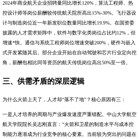
2024年商业航天企业招聘量同比增长120%，算法工程师、热
控设计师等岗位薪酬较传统航天院所高出15%-30%
。飞行器设
计与制造岗位近一年新发职位数量同比增长19.9%
。在国资委
披露的人才需求矩阵中，软件与数字化类岗位占比约12%，但
增速*快。通信与系统工程师岗位增速突破200%，硬件与嵌入
式开发紧随其后。部分企业开始在自动驾驶和芯片行业定向挖
角，薪酬包相比同等资历的航天传统岗位高出50%至一倍。
三、供需矛盾的深层逻辑
为什么火箭上天了，人才却“落不了地”？核心原因有三：
一是人才培养的周期与产业爆发速度严重错配。中山大学航空
航天学院院长吴志刚直言：“火箭和卫星的制造水平与成本控
制能力逐渐成为行业竞争的核心要素。当前较为突出的问题在