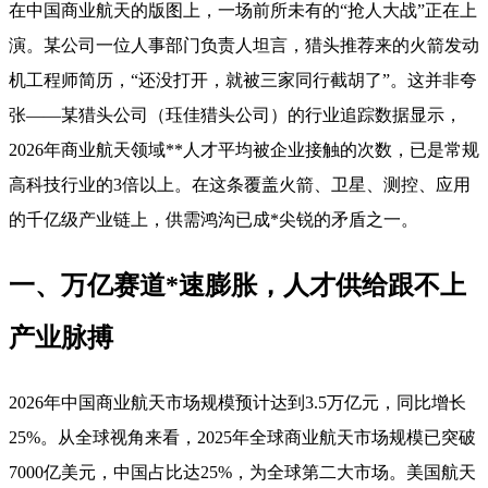
在中国商业航天的版图上，一场前所未有的“抢人大战”正在上
演。某公司一位人事部门负责人坦言，猎头推荐来的火箭发动
机工程师简历，“还没打开，就被三家同行截胡了”。这并非夸
张——某猎头公司（珏佳猎头公司）的行业追踪数据显示，
2026年商业航天领域**人才平均被企业接触的次数，已是常规
高科技行业的3倍以上。在这条覆盖火箭、卫星、测控、应用
的千亿级产业链上，供需鸿沟已成*尖锐的矛盾之一。
一、万亿赛道*速膨胀，人才供给跟不上
产业脉搏
2026年中国商业航天市场规模预计达到3.5万亿元，同比增长
25%。从全球视角来看，2025年全球商业航天市场规模已突破
7000亿美元，中国占比达25%，为全球第二大市场
。美国航天