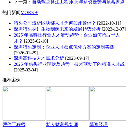
下一篇：
自动驾驶算法工程师 历年薪资走势与顶薪盘点
热门新闻
MORE +
猎头公司浅析区块链人才为何如此紧俏？
[2022-10-11]
深圳猎头探讨生物制药未来的发展趋势分析
[2023-12-07]
2025 年高科技行业人才流动趋势：企业如何抢占**人
才？
[2025-02-10]
深圳猎头定制：企业人才盘点优化方案的定制实践
[2026-01-29]
深圳高科技人才需求分析
[2023-09-17]
2025 年猎头行业现状及趋势：技术驱动下的精准人才战
[2025-02-04]
推荐案例
硬件工程师
私人财富规划师
募资经理