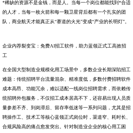
*稀缺的资源不是金钱，而是人。当每一个岗位都能找到*合适
的人才，当每一枚火箭和每一颗卫星背后都有一个扎实的团
队，商业航天才能真正从“赛道的火光”变成“产业的长明灯”。
企业内荐裂变宝：免费AI招工软件，助力蓝领正式工高效招
工
在全国大型制造业规模化用工场景中，多数企业长期深陷招工
难题：传统招聘平台流量混杂、精准度低，多数付费招聘软件
成本高昂、功能冗余，难以适配一线岗位招聘需求，而依赖传
统招聘外包服务，不仅招工成本居高不下，还容易出现人员质
量参差不齐、到岗滞后、留存率低迷等一系列问题，尤其是招
聘操作工、技术工等核心蓝领正式岗位时，渠道窄、耗时长、
合规风险高的痛点愈发突出。针对制造业企业的核心用工困