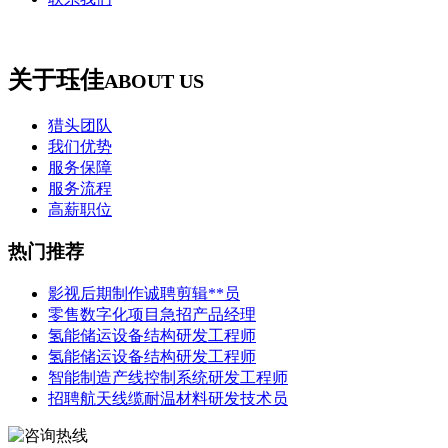
关于珏佳
ABOUT US
猎头团队
我们优势
服务保障
服务流程
高薪职位
热门推荐
影视后期制作诚聘剪辑**员
零售数字化项目急招产品经理
氢能储运设备结构研发工程师
氢能储运设备结构研发工程师
智能制造产线控制系统研发工程师
招聘航天线缆耐温材料研发技术员