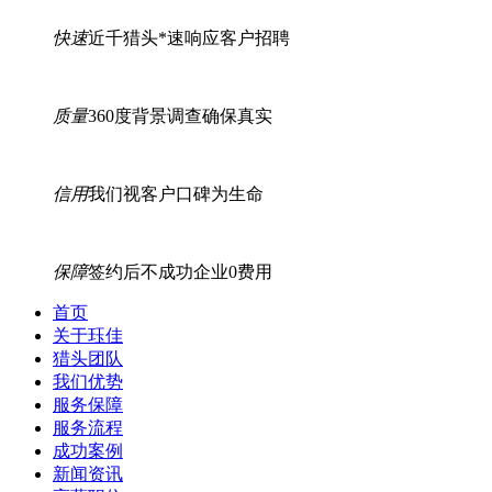
快速
近千猎头*速响应客户招聘
质量
360度背景调查确保真实
信用
我们视客户口碑为生命
保障
签约后不成功企业0费用
首页
关于珏佳
猎头团队
我们优势
服务保障
服务流程
成功案例
新闻资讯